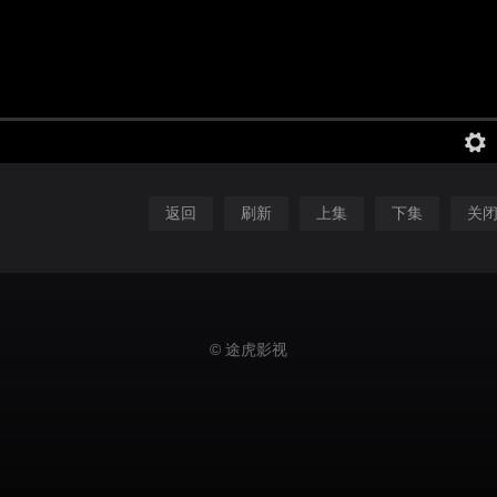
返回
刷新
上集
下集
关
© 途虎影视