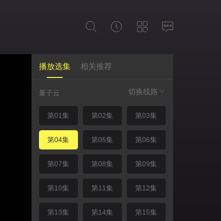
播放选集
相关推荐
切换线路
量子云
第01集
第02集
第03集
第04集
第05集
第06集
第07集
第08集
第09集
第10集
第11集
第12集
第13集
第14集
第15集