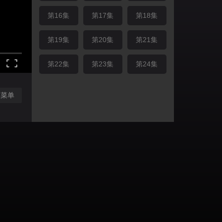
第16集
第17集
第18集
第19集
第20集
第21集
第22集
第23集
第24集
闭菜单