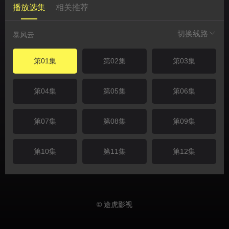
播放选集
相关推荐
切换线路
暴风云
第01集
第02集
第03集
第04集
第05集
第06集
第07集
第08集
第09集
第10集
第11集
第12集
© 途虎影视