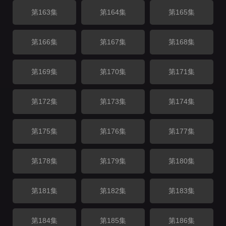
第163集
第164集
第165集
第166集
第167集
第168集
第169集
第170集
第171集
第172集
第173集
第174集
第175集
第176集
第177集
第178集
第179集
第180集
第181集
第182集
第183集
第184集
第185集
第186集