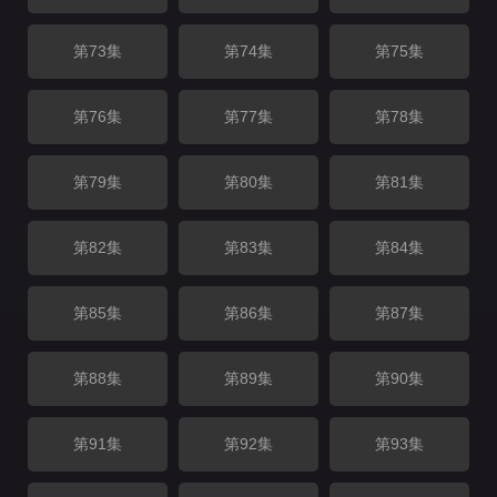
第73集
第74集
第75集
第76集
第77集
第78集
第79集
第80集
第81集
第82集
第83集
第84集
第85集
第86集
第87集
第88集
第89集
第90集
第91集
第92集
第93集