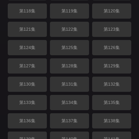
第118集
第119集
第120集
第121集
第122集
第123集
第124集
第125集
第126集
第127集
第128集
第129集
第130集
第131集
第132集
第133集
第134集
第135集
第136集
第137集
第138集