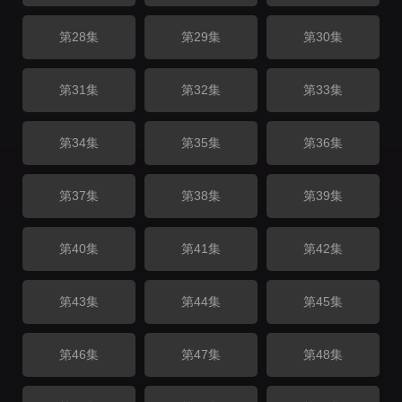
第28集
第29集
第30集
第31集
第32集
第33集
第34集
第35集
第36集
第37集
第38集
第39集
第40集
第41集
第42集
第43集
第44集
第45集
第46集
第47集
第48集