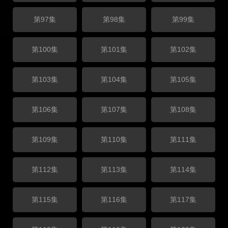
第97集
第98集
第99集
第100集
第101集
第102集
第103集
第104集
第105集
第106集
第107集
第108集
第109集
第110集
第111集
第112集
第113集
第114集
第115集
第116集
第117集