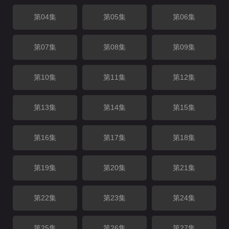
第04集
第05集
第06集
第07集
第08集
第09集
第10集
第11集
第12集
第13集
第14集
第15集
第16集
第17集
第18集
第19集
第20集
第21集
第22集
第23集
第24集
第25集
第26集
第27集