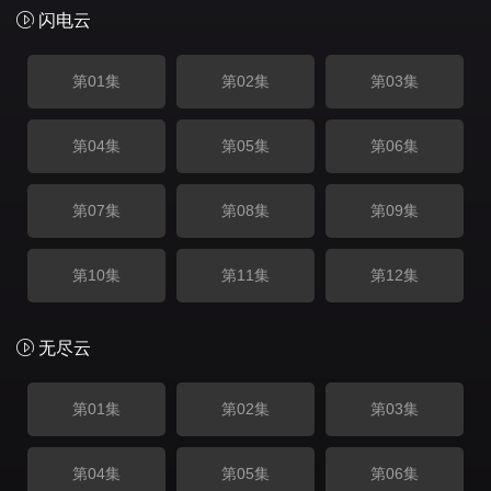
闪电云
第01集
第02集
第03集
第04集
第05集
第06集
第07集
第08集
第09集
第10集
第11集
第12集
无尽云
第01集
第02集
第03集
第04集
第05集
第06集