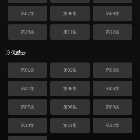
第07集
第08集
第09集
第10集
第11集
第12集
优酷云
第01集
第02集
第03集
第04集
第05集
第06集
第07集
第08集
第09集
第10集
第11集
第12集